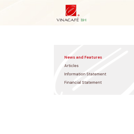
Skip
to
content
News and Features
Articles
Information Statement
Financial Statement