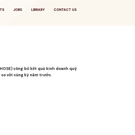
TS
JOBS
LIBRARY
CONTACT US
HOSE) công bố kết quả kinh doanh quý
% so với cùng kỳ năm trước.