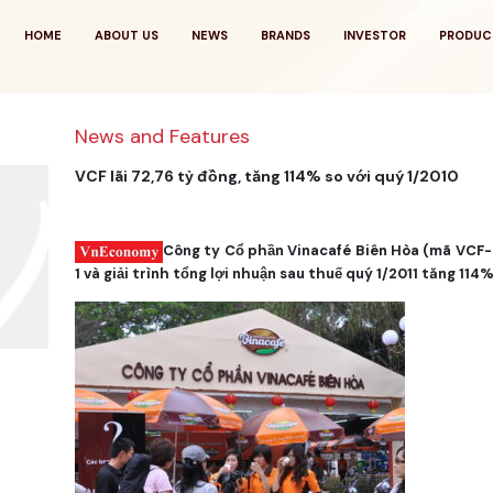
HOME
ABOUT US
NEWS
BRANDS
INVESTOR
PRODUC
News and Features
VCF lãi 72,76 tỷ đồng, tăng 114% so với quý 1/2010
Công ty Cổ phần Vinacafé Biên Hòa (mã VCF-
1 và giải trình tổng lợi nhuận sau thuế quý 1/2011 tăng 114