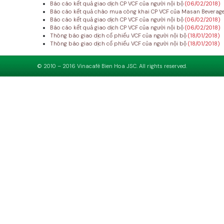
Báo cáo kết quả giao dịch CP VCF của người nội bộ
(06/02/2018)
Báo cáo kết quả chào mua công khai CP VCF của Masan Beverag
Báo cáo kết quả giao dịch CP VCF của người nội bộ
(06/02/2018)
Báo cáo kết quả giao dịch CP VCF của người nội bộ
(06/02/2018)
Thông báo giao dịch cổ phiếu VCF của người nội bộ
(18/01/2018)
Thông báo giao dịch cổ phiếu VCF của người nội bộ
(18/01/2018)
© 2010 – 2016 Vinacafé Bien Hoa JSC. All rights reserved.