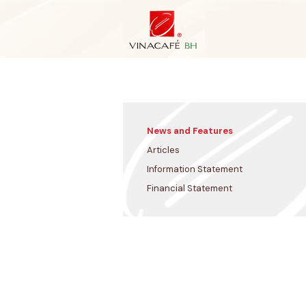
Skip
to
content
News and Features
Articles
Information Statement
Financial Statement