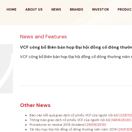
HOME
ABOUT US
NEWS
BRANDS
INVESTOR
PRODUC
News and Features
VCF công bố Biên bản họp Đại hội đồng cổ đông thườ
VCF công bố Biên bản họp Đại hội đồng cổ đông thường niên 
Other News
Báo cáo kết quả giao dịch cổ phiếu VCF của người nội bộ
(22/07/
Thông báo giao dịch cổ phiếu VCF của người nội bộ
(14/06/2020)
Procedures to receive 2018 dividend
(28/08/2019)
Tài liệu họp Đại hội đồng cổ đông thường niên năm 2018
(26/03/2