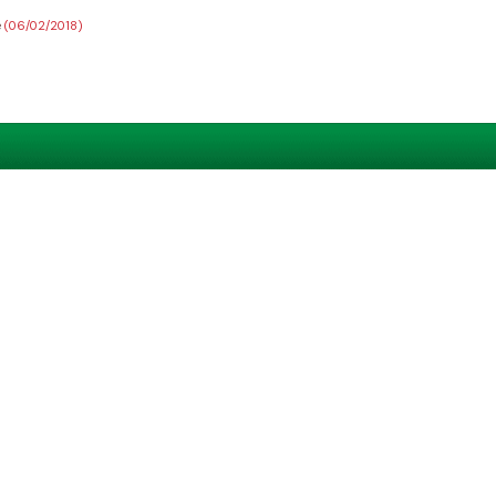
e
(06/02/2018)