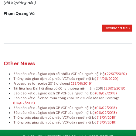
(đã ký/đóng dấu)
Phạm Quang Vũ
Download file >
Other News
Báo cáo kết quả giao dịch cổ phiếu VCF của người nội bộ
(22/07/2020)
Thông báo giao dịch cổ phiếu VCF của người nội bộ
(14/06/2020)
Procedures to receive 2018 dividend
(28/08/2019)
Tài liệu họp Đại hội đồng cổ đông thường niên năm 2018
(26/03/2018)
Báo cáo kết quả giao dịch CP VCF của người nội bộ
(06/02/2018)
Báo cáo kết quả chào mua công khai CP VCF của Masan Beverage
(06/02/2018)
Báo cáo kết quả giao dịch CP VCF của người nội bộ
(06/02/2018)
Báo cáo kết quả giao dịch CP VCF của người nội bộ
(06/02/2018)
Thông báo giao dịch cổ phiếu VCF của người nội bộ
(18/01/2018)
Thông báo giao dịch cổ phiếu VCF của người nội bộ
(18/01/2018)