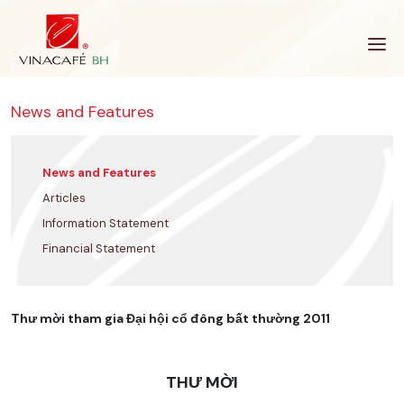
Skip
to
content
News and Features
News and Features
Articles
Information Statement
Financial Statement
Thư mời tham gia Đại hội cổ đông bất thường 2011
THƯ MỜI