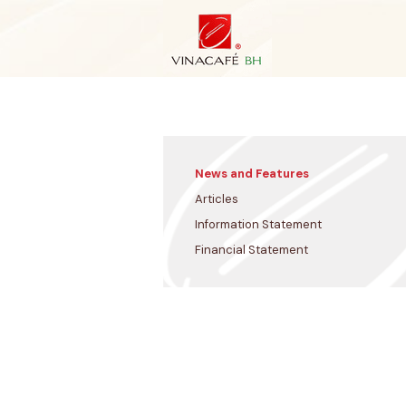
Skip
to
content
News and Features
Articles
Information Statement
Financial Statement