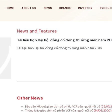
HOME
ABOUT US
NEWS
BRANDS
INVESTOR
PRODUC
News and Features
Tài liệu họp Đại hội đồng cổ đông thường niên năm 20
Tài liệu họp Đại hội đồng cổ đông thường niên năm 2016
Other News
Báo cáo kết quả giao dịch cổ phiếu VCF của người nội bộ
(22/07/
Thông báo giao dịch cổ phiếu VCF của người nội bộ
(14/06/2020)