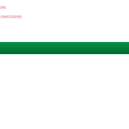
018)
e
(06/02/2018)