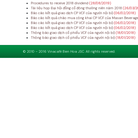
Procedures to receive 2018 dividend
(28/08/2019)
Tài liệu họp Đại hội đồng cổ đông thường niên năm 2018
(26/03/2
Báo cáo kết quả giao dịch CP VCF của người nội bộ
(06/02/2018)
Báo cáo kết quả chào mua công khai CP VCF của Masan Beverag
Báo cáo kết quả giao dịch CP VCF của người nội bộ
(06/02/2018)
Báo cáo kết quả giao dịch CP VCF của người nội bộ
(06/02/2018)
Thông báo giao dịch cổ phiếu VCF của người nội bộ
(18/01/2018)
Thông báo giao dịch cổ phiếu VCF của người nội bộ
(18/01/2018)
© 2010 – 2016 Vinacafé Bien Hoa JSC. All rights reserved.