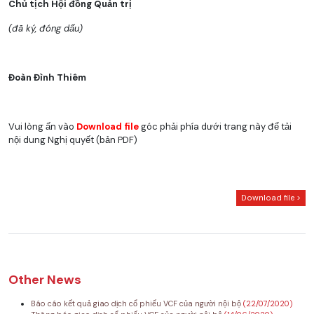
Chủ tịch Hội đồng Quản trị
(đã ký, đóng dấu)
Đoàn Đình Thiêm
Vui lòng ấn vào
Download file
góc phải phía dưới trang này để tải
nội dung Nghị quyết (bản PDF)
Download file >
Other News
Báo cáo kết quả giao dịch cổ phiếu VCF của người nội bộ
(22/07/2020)