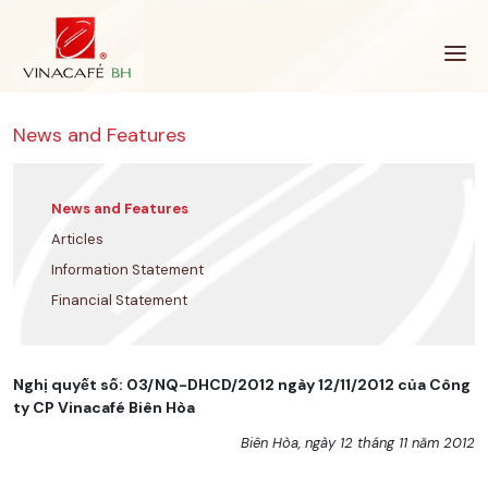
Skip
to
content
News and Features
News and Features
Articles
Information Statement
Financial Statement
Nghị quyết số: 03/NQ-DHCD/2012 ngày 12/11/2012 của Công
ty CP Vinacafé Biên Hòa
Biên Hòa, ngày 12 tháng 11 năm 2012