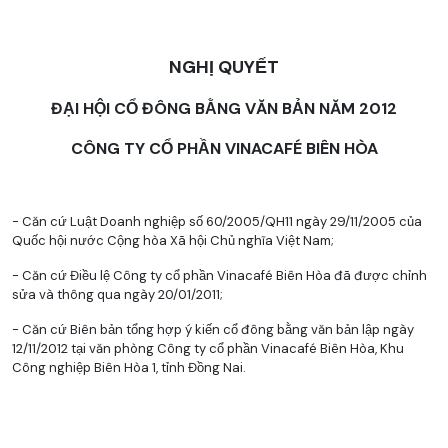
NGHỊ QUYẾT
ĐẠI HỘI CỔ ĐÔNG BẰNG VĂN BẢN NĂM 2012
CÔNG TY CỔ PHẦN VINACAFÉ BIÊN HÒA
- Căn cứ Luật Doanh nghiệp số 60/2005/QH11 ngày 29/11/2005 của
Quốc hội nước Cộng hòa Xã hội Chủ nghĩa Việt Nam;
- Căn cứ Điều lệ Công ty cổ phần Vinacafé Biên Hòa đã được chỉnh
sửa và thông qua ngày 20/01/2011;
- Căn cứ Biên bản tổng hợp ý kiến cổ đông bằng văn bản lập ngày
12/11/2012 tại văn phòng Công ty cổ phần Vinacafé Biên Hòa, Khu
Công nghiệp Biên Hòa 1, tỉnh Đồng Nai.