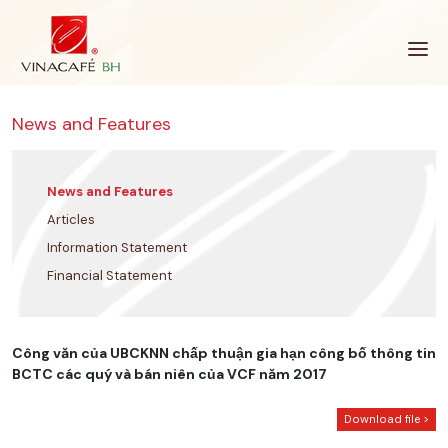
Skip
to
content
News and Features
News and Features
Articles
Information Statement
Financial Statement
Công văn của UBCKNN chấp thuận gia hạn công bố thông tin
BCTC các quý và bán niên của VCF năm 2017
Download file >