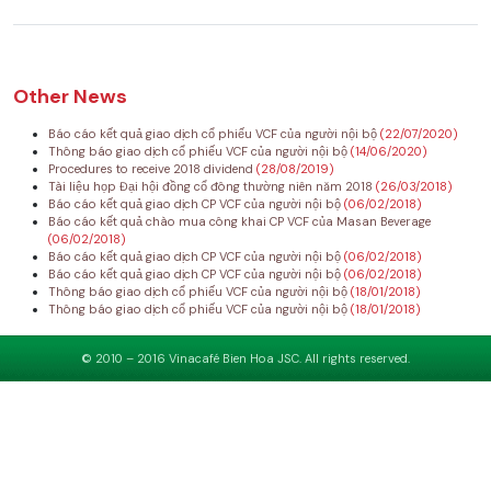
Other News
Báo cáo kết quả giao dịch cổ phiếu VCF của người nội bộ
(22/07/2020)
Thông báo giao dịch cổ phiếu VCF của người nội bộ
(14/06/2020)
Procedures to receive 2018 dividend
(28/08/2019)
Tài liệu họp Đại hội đồng cổ đông thường niên năm 2018
(26/03/2018)
Báo cáo kết quả giao dịch CP VCF của người nội bộ
(06/02/2018)
Báo cáo kết quả chào mua công khai CP VCF của Masan Beverage
(06/02/2018)
Báo cáo kết quả giao dịch CP VCF của người nội bộ
(06/02/2018)
Báo cáo kết quả giao dịch CP VCF của người nội bộ
(06/02/2018)
Thông báo giao dịch cổ phiếu VCF của người nội bộ
(18/01/2018)
Thông báo giao dịch cổ phiếu VCF của người nội bộ
(18/01/2018)
© 2010 – 2016 Vinacafé Bien Hoa JSC. All rights reserved.