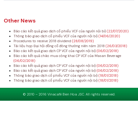
Other News
Báo cáo kết quả giao dịch cổ phiếu VCF của người nội bộ
(22/07/2020)
Thông báo giao dịch cổ phiếu VCF của người nội bộ
(14/06/2020)
Procedures to receive 2018 dividend
(28/08/2019)
Tài liệu họp Đại hội đồng cổ đông thường niên năm 2018
(26/03/2018)
Báo cáo kết quả giao dịch CP VCF của người nội bộ
(06/02/2018)
Báo cáo kết quả chào mua công khai CP VCF của Masan Beverage
(06/02/2018)
Báo cáo kết quả giao dịch CP VCF của người nội bộ
(06/02/2018)
Báo cáo kết quả giao dịch CP VCF của người nội bộ
(06/02/2018)
Thông báo giao dịch cổ phiếu VCF của người nội bộ
(18/01/2018)
Thông báo giao dịch cổ phiếu VCF của người nội bộ
(18/01/2018)
© 2010 – 2016 Vinacafé Bien Hoa JSC. All rights reserved.