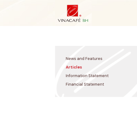
Skip
to
content
News and Features
Articles
Information Statement
Financial Statement