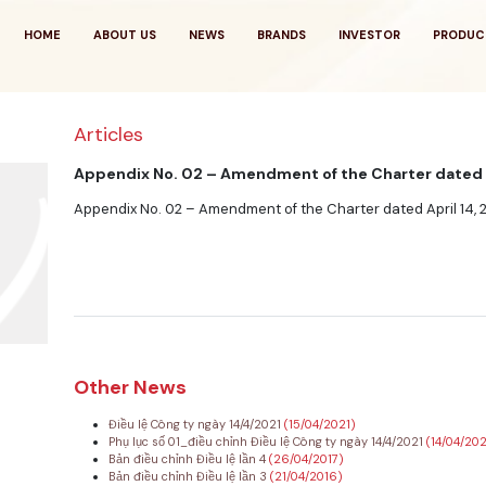
HOME
ABOUT US
NEWS
BRANDS
INVESTOR
PRODUC
Articles
Appendix No. 02 – Amendment of the Charter dated A
Appendix No. 02 – Amendment of the Charter dated April 14, 
Other News
Điều lệ Công ty ngày 14/4/2021
(15/04/2021)
Phụ lục số 01_điều chỉnh Điều lệ Công ty ngày 14/4/2021
(14/04/202
Bản điều chỉnh Điều lệ lần 4
(26/04/2017)
Bản điều chỉnh Điều lệ lần 3
(21/04/2016)