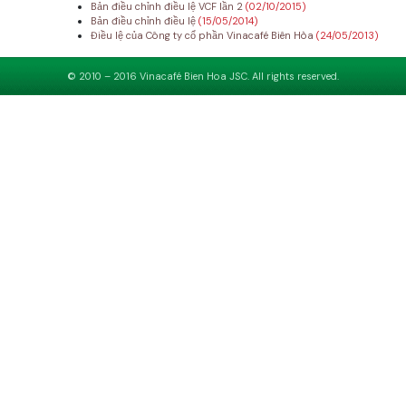
Bản điều chỉnh điều lệ VCF lần 2
(02/10/2015)
Bản điều chỉnh điều lệ
(15/05/2014)
Điều lệ của Công ty cổ phần Vinacafé Biên Hòa
(24/05/2013)
© 2010 – 2016 Vinacafé Bien Hoa JSC. All rights reserved.