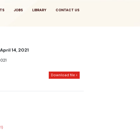
TS
JOBS
LIBRARY
CONTACT US
pril 14, 2021
2021
Download file >
1)