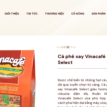
GIỚI THIỆU
TIN TỨC
THƯƠNG HIỆU
CỔ ĐÔNG
SẢN PHẨM
<<
<
3
4
5
6
7
>
>>
Cà phê xay Vinacafé
Select
Được chế biến từ những hạt cà
đã qua tuyển chọn kỹ càng, Cà
xay Vinacafé Select giàu hươn
robusta đậm đà, thuần khi
Vinacafé Select vừa phù hợp 
cách pha hiện đại bằng máy, vừa