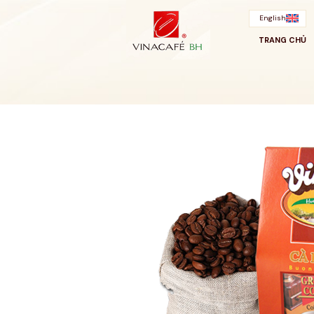
Bỏ
qua
English
TRANG CHỦ