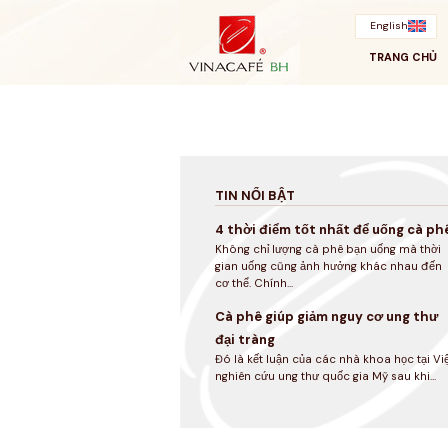
Bỏ
qua
English
TRANG CHỦ
TIN NỔI BẬT
4 thời điểm tốt nhất để uống cà ph
Không chỉ lượng cà phê bạn uống mà thời
gian uống cũng ảnh hưởng khác nhau đến
cơ thể. Chính...
Cà phê giúp giảm nguy cơ ung thư
đại tràng
Đó là kết luận của các nhà khoa học tại Vi
nghiên cứu ung thư quốc gia Mỹ sau khi...