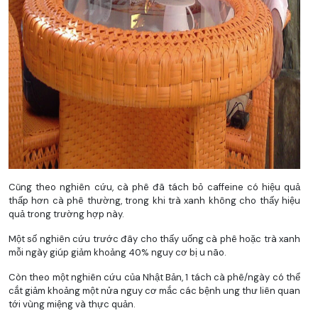
Cũng theo nghiên cứu, cà phê đã tách bỏ caffeine có hiệu quả
thấp hơn cà phê thường, trong khi trà xanh không cho thấy hiệu
quả trong trường hợp này.
Một số nghiên cứu trước đây cho thấy uống cà phê hoặc trà xanh
mỗi ngày giúp giảm khoảng 40% nguy cơ bị u não.
Còn theo một nghiên cứu của Nhật Bản, 1 tách cà phê/ngày có thể
cắt giảm khoảng một nửa nguy cơ mắc các bệnh ung thư liên quan
tới vùng miệng và thực quản.