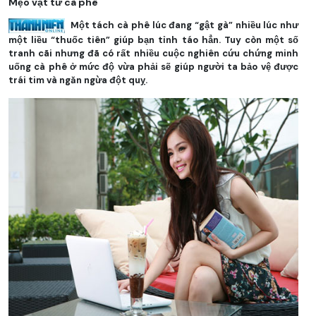
Mẹo vặt từ cà phê
Một tách cà phê lúc đang “gật gà” nhiều lúc như
một liều “thuốc tiên” giúp bạn tỉnh táo hẳn. Tuy còn một số
tranh cãi nhưng đã có rất nhiều cuộc nghiên cứu chứng minh
uống cà phê ở mức độ vừa phải sẽ giúp người ta bảo vệ được
trái tim và ngăn ngừa đột quỵ.