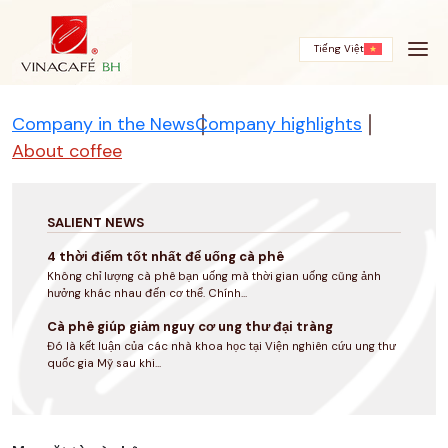
Skip
to
content
Tiếng Việt
Company in the News
Company highlights
About coffee
SALIENT NEWS
4 thời điểm tốt nhất để uống cà phê
Không chỉ lượng cà phê bạn uống mà thời gian uống cũng ảnh
hưởng khác nhau đến cơ thể. Chính...
Cà phê giúp giảm nguy cơ ung thư đại tràng
Đó là kết luận của các nhà khoa học tại Viện nghiên cứu ung thư
quốc gia Mỹ sau khi...