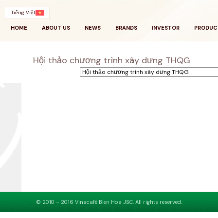
Tiếng Việt
HOME
ABOUT US
NEWS
BRANDS
INVESTOR
PRODUC
Hội thảo chương trình xây dưng THQG
© 2010 – 2016 Vinacafé Bien Hoa JSC. All rights reserved.