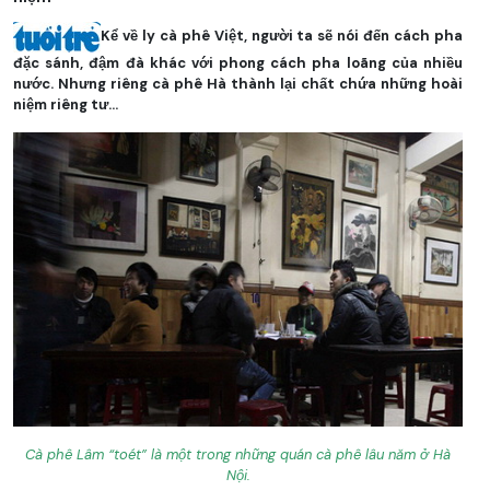
Kể về ly cà phê Việt, người ta sẽ nói đến cách pha
đặc sánh, đậm đà khác với phong cách pha loãng của nhiều
nước. Nhưng riêng cà phê Hà thành lại chất chứa những hoài
niệm riêng tư...
Cà phê Lâm “toét” là một trong những quán cà phê lâu năm ở Hà
Nội.