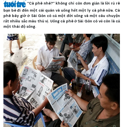
“Cà phê nhé?” không chỉ còn đơn giản là lời rủ rê
bạn bè đi đến một cái quán và uống hết một ly cà phê nữa. Cà
phê bây giờ ở Sài Gòn có cả một đời sống và một câu chuyện
rất nhiều sắc màu thú vị. Uống cà phê ở Sài Gòn có vẻ còn là cả
một thái độ sống.