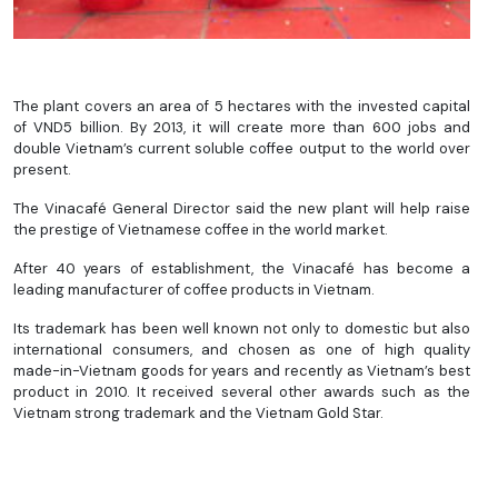
The plant covers an area of 5 hectares with the invested capital
of VND5 billion. By 2013, it will create more than 600 jobs and
double Vietnam’s current soluble coffee output to the world over
present.
The Vinacafé General Director said the new plant will help raise
the prestige of Vietnamese coffee in the world market.
After 40 years of establishment, the Vinacafé has become a
leading manufacturer of coffee products in Vietnam.
Its trademark has been well known not only to domestic but also
international consumers, and chosen as one of high quality
made-in-Vietnam goods for years and recently as Vietnam’s best
product in 2010. It received several other awards such as the
Vietnam strong trademark and the Vietnam Gold Star.