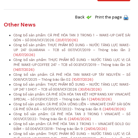
Back
Print the page
Other News
Công bố sản phẩm: CÀ PHÊ HÒA TAN 3 TRONG 1 – WAKE-UP CAFÉ SÀI
GÒN – Số 006/VCF/2026.
(20/07/2026)
Công bố sản phẩm: THỰC PHẨM BỔ SUNG – NƯỚC TĂNG LỰC WAKE-
UP 247 GUARANA – TCB số 007/VCF/2019 – Thông báo lần 2
(16/07/2026)
Công bố sản phẩm: THỰC PHẨM BỔ SUNG – NƯỚC TĂNG LỰC VỊ CÀ
PHÊ WAKE-UP COFFEE 247 – TCB số 003/VCF/2019 – Thông báo lần 24
(14/07/2026)
Công bố sản phẩm: CÀ PHÊ HÒA TAN WAKE-UP TÂY NGUYÊN – Số
008/VCF/2025 – Thông báo lần 02.
(10/07/2026)
Công bố sản phẩm: THỰC PHẨM BỔ SUNG – NƯỚC TĂNG LỰC WAKE-
UP 247 1 SHOT – TCB số 008/VCF/2026.
(30/06/2026)
Công bố sản phẩm: CÀ PHÊ SỮA HÒA TAN KẾT HỢP RANG XAY VINACAFÉ
SPECIAL – Số 013/VCF/2025 – Thông báo lần 1
(24/06/2026)
Công bố sản phẩm: CÀ PHÊ SỮA UỐNG LIỀN – VINACAFÉ CHẤT SÀI GÒN
CÀ PHÊ SỮA ĐÁ – Số 005/VCF/2022- Thông báo lần 8.
(24/06/2026)
Công bố sản phẩm: CÀ PHÊ HÒA TAN 3 TRONG 1 VINACAFÉ – Số
001/VCF/2022- Thông báo lần 6.
(24/06/2026)
Công bố sản phẩm: CÀ PHÊ HÒA TAN 3 TRONG 1 – VINACAFÉ GOLD GU
ĐẬM – Số 004/VCF/2018- Thông báo lần 9.
(24/06/2026)
Công bố sản phẩm: THỰC PHẨM BỔ SUNG – NƯỚC TĂNG LỰC VỊ CÀ