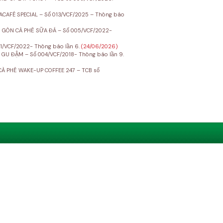
CAFÉ SPECIAL – Số 013/VCF/2025 – Thông báo
I GÒN CÀ PHÊ SỮA ĐÁ – Số 005/VCF/2022-
1/VCF/2022- Thông báo lần 6.
(24/06/2026)
 GU ĐẬM – Số 004/VCF/2018- Thông báo lần 9.
À PHÊ WAKE-UP COFFEE 247 – TCB số