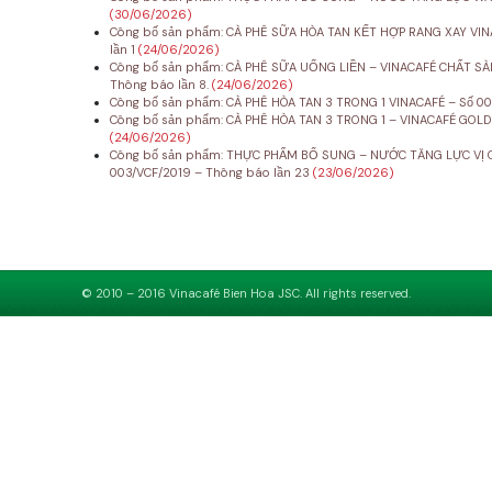
(30/06/2026)
Công bố sản phẩm: CÀ PHÊ SỮA HÒA TAN KẾT HỢP RANG XAY VINA
lần 1
(24/06/2026)
Công bố sản phẩm: CÀ PHÊ SỮA UỐNG LIỀN – VINACAFÉ CHẤT SÀ
Thông báo lần 8.
(24/06/2026)
Công bố sản phẩm: CÀ PHÊ HÒA TAN 3 TRONG 1 VINACAFÉ – Số 00
Công bố sản phẩm: CÀ PHÊ HÒA TAN 3 TRONG 1 – VINACAFÉ GOLD
(24/06/2026)
Công bố sản phẩm: THỰC PHẨM BỔ SUNG – NƯỚC TĂNG LỰC VỊ C
003/VCF/2019 – Thông báo lần 23
(23/06/2026)
© 2010 – 2016 Vinacafé Bien Hoa JSC. All rights reserved.