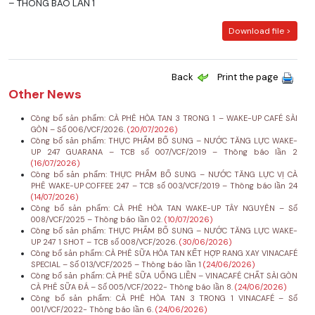
– THÔNG BÁO LẦN 1
Download file >
Back
Print the page
Other News
Công bố sản phẩm: CÀ PHÊ HÒA TAN 3 TRONG 1 – WAKE-UP CAFÉ SÀI
GÒN – Số 006/VCF/2026.
(20/07/2026)
Công bố sản phẩm: THỰC PHẨM BỔ SUNG – NƯỚC TĂNG LỰC WAKE-
UP 247 GUARANA – TCB số 007/VCF/2019 – Thông báo lần 2
(16/07/2026)
Công bố sản phẩm: THỰC PHẨM BỔ SUNG – NƯỚC TĂNG LỰC VỊ CÀ
PHÊ WAKE-UP COFFEE 247 – TCB số 003/VCF/2019 – Thông báo lần 24
(14/07/2026)
Công bố sản phẩm: CÀ PHÊ HÒA TAN WAKE-UP TÂY NGUYÊN – Số
008/VCF/2025 – Thông báo lần 02.
(10/07/2026)
Công bố sản phẩm: THỰC PHẨM BỔ SUNG – NƯỚC TĂNG LỰC WAKE-
UP 247 1 SHOT – TCB số 008/VCF/2026.
(30/06/2026)
Công bố sản phẩm: CÀ PHÊ SỮA HÒA TAN KẾT HỢP RANG XAY VINACAFÉ
SPECIAL – Số 013/VCF/2025 – Thông báo lần 1
(24/06/2026)
Công bố sản phẩm: CÀ PHÊ SỮA UỐNG LIỀN – VINACAFÉ CHẤT SÀI GÒN
CÀ PHÊ SỮA ĐÁ – Số 005/VCF/2022- Thông báo lần 8.
(24/06/2026)
Công bố sản phẩm: CÀ PHÊ HÒA TAN 3 TRONG 1 VINACAFÉ – Số
001/VCF/2022- Thông báo lần 6.
(24/06/2026)