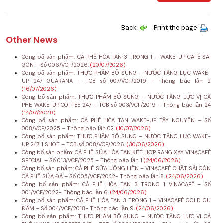
Back
Print the page
Other News
Công bố sản phẩm: CÀ PHÊ HÒA TAN 3 TRONG 1 – WAKE-UP CAFÉ SÀI
GÒN – Số 006/VCF/2026.
(20/07/2026)
Công bố sản phẩm: THỰC PHẨM BỔ SUNG – NƯỚC TĂNG LỰC WAKE-
UP 247 GUARANA – TCB số 007/VCF/2019 – Thông báo lần 2
(16/07/2026)
Công bố sản phẩm: THỰC PHẨM BỔ SUNG – NƯỚC TĂNG LỰC VỊ CÀ
PHÊ WAKE-UP COFFEE 247 – TCB số 003/VCF/2019 – Thông báo lần 24
(14/07/2026)
Công bố sản phẩm: CÀ PHÊ HÒA TAN WAKE-UP TÂY NGUYÊN – Số
008/VCF/2025 – Thông báo lần 02.
(10/07/2026)
Công bố sản phẩm: THỰC PHẨM BỔ SUNG – NƯỚC TĂNG LỰC WAKE-
UP 247 1 SHOT – TCB số 008/VCF/2026.
(30/06/2026)
Công bố sản phẩm: CÀ PHÊ SỮA HÒA TAN KẾT HỢP RANG XAY VINACAFÉ
SPECIAL – Số 013/VCF/2025 – Thông báo lần 1
(24/06/2026)
Công bố sản phẩm: CÀ PHÊ SỮA UỐNG LIỀN – VINACAFÉ CHẤT SÀI GÒN
CÀ PHÊ SỮA ĐÁ – Số 005/VCF/2022- Thông báo lần 8.
(24/06/2026)
Công bố sản phẩm: CÀ PHÊ HÒA TAN 3 TRONG 1 VINACAFÉ – Số
001/VCF/2022- Thông báo lần 6.
(24/06/2026)
Công bố sản phẩm: CÀ PHÊ HÒA TAN 3 TRONG 1 – VINACAFÉ GOLD GU
ĐẬM – Số 004/VCF/2018- Thông báo lần 9.
(24/06/2026)
Công bố sản phẩm: THỰC PHẨM BỔ SUNG – NƯỚC TĂNG LỰC VỊ CÀ