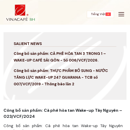
Skip
to
content
Tiếng Việt
SALIENT NEWS
Công bố sản phẩm: CÀ PHÊ HÒA TAN 3 TRONG 1 –
WAKE-UP CAFÉ SÀI GÒN - Số 006/VCF/2026.
Công bố sản phẩm: THỰC PHẨM BỔ SUNG - NƯỚC
TĂNG LỰC WAKE-UP 247 GUARANA - TCB số
007/VCF/2019 - Thông báo lần 2
Công bố sản phẩm: Cà phê hòa tan Wake-up Tây Nguyên –
023/VCF/2024
Công bố sản phẩm: Cà phê hòa tan Wake-up Tây Nguyên