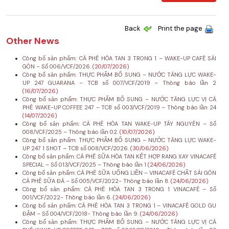
Back
Print the page
Other News
Công bố sản phẩm: CÀ PHÊ HÒA TAN 3 TRONG 1 – WAKE-UP CAFÉ SÀI
GÒN – Số 006/VCF/2026.
(20/07/2026)
Công bố sản phẩm: THỰC PHẨM BỔ SUNG – NƯỚC TĂNG LỰC WAKE-
UP 247 GUARANA – TCB số 007/VCF/2019 – Thông báo lần 2
(16/07/2026)
Công bố sản phẩm: THỰC PHẨM BỔ SUNG – NƯỚC TĂNG LỰC VỊ CÀ
PHÊ WAKE-UP COFFEE 247 – TCB số 003/VCF/2019 – Thông báo lần 24
(14/07/2026)
Công bố sản phẩm: CÀ PHÊ HÒA TAN WAKE-UP TÂY NGUYÊN – Số
008/VCF/2025 – Thông báo lần 02.
(10/07/2026)
Công bố sản phẩm: THỰC PHẨM BỔ SUNG – NƯỚC TĂNG LỰC WAKE-
UP 247 1 SHOT – TCB số 008/VCF/2026.
(30/06/2026)
Công bố sản phẩm: CÀ PHÊ SỮA HÒA TAN KẾT HỢP RANG XAY VINACAFÉ
SPECIAL – Số 013/VCF/2025 – Thông báo lần 1
(24/06/2026)
Công bố sản phẩm: CÀ PHÊ SỮA UỐNG LIỀN – VINACAFÉ CHẤT SÀI GÒN
CÀ PHÊ SỮA ĐÁ – Số 005/VCF/2022- Thông báo lần 8.
(24/06/2026)
Công bố sản phẩm: CÀ PHÊ HÒA TAN 3 TRONG 1 VINACAFÉ – Số
001/VCF/2022- Thông báo lần 6.
(24/06/2026)
Công bố sản phẩm: CÀ PHÊ HÒA TAN 3 TRONG 1 – VINACAFÉ GOLD GU
ĐẬM – Số 004/VCF/2018- Thông báo lần 9.
(24/06/2026)
Công bố sản phẩm: THỰC PHẨM BỔ SUNG – NƯỚC TĂNG LỰC VỊ CÀ