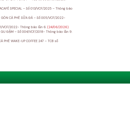
CAFÉ SPECIAL – Số 013/VCF/2025 – Thông báo
I GÒN CÀ PHÊ SỮA ĐÁ – Số 005/VCF/2022-
1/VCF/2022- Thông báo lần 6.
(24/06/2026)
 GU ĐẬM – Số 004/VCF/2018- Thông báo lần 9.
À PHÊ WAKE-UP COFFEE 247 – TCB số