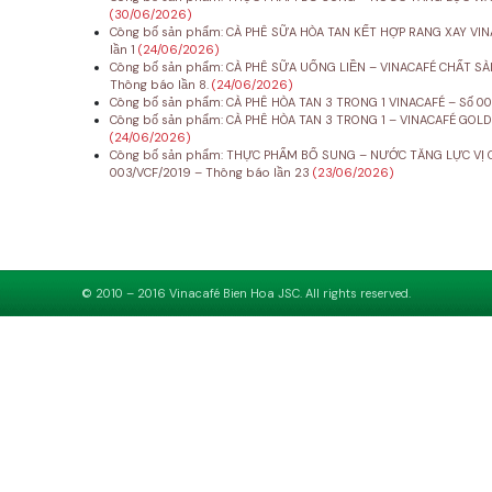
(30/06/2026)
Công bố sản phẩm: CÀ PHÊ SỮA HÒA TAN KẾT HỢP RANG XAY VINA
lần 1
(24/06/2026)
Công bố sản phẩm: CÀ PHÊ SỮA UỐNG LIỀN – VINACAFÉ CHẤT SÀ
Thông báo lần 8.
(24/06/2026)
Công bố sản phẩm: CÀ PHÊ HÒA TAN 3 TRONG 1 VINACAFÉ – Số 00
Công bố sản phẩm: CÀ PHÊ HÒA TAN 3 TRONG 1 – VINACAFÉ GOLD
(24/06/2026)
Công bố sản phẩm: THỰC PHẨM BỔ SUNG – NƯỚC TĂNG LỰC VỊ C
003/VCF/2019 – Thông báo lần 23
(23/06/2026)
© 2010 – 2016 Vinacafé Bien Hoa JSC. All rights reserved.