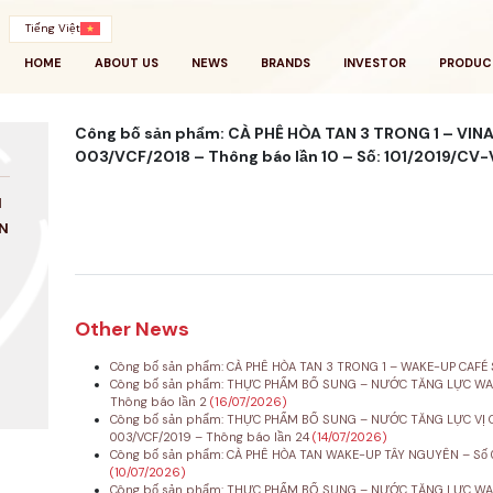
Tiếng Việt
HOME
ABOUT US
NEWS
BRANDS
INVESTOR
PRODUC
Công bố sản phẩm: CÀ PHÊ HÒA TAN 3 TRONG 1 – VIN
003/VCF/2018 – Thông báo lần 10 – Số: 101/2019/CV
N
N
Other News
Công bố sản phẩm: CÀ PHÊ HÒA TAN 3 TRONG 1 – WAKE-UP CAFÉ 
Công bố sản phẩm: THỰC PHẨM BỔ SUNG – NƯỚC TĂNG LỰC WAK
Thông báo lần 2
(16/07/2026)
Công bố sản phẩm: THỰC PHẨM BỔ SUNG – NƯỚC TĂNG LỰC VỊ C
003/VCF/2019 – Thông báo lần 24
(14/07/2026)
Công bố sản phẩm: CÀ PHÊ HÒA TAN WAKE-UP TÂY NGUYÊN – Số 0
(10/07/2026)
Công bố sản phẩm: THỰC PHẨM BỔ SUNG – NƯỚC TĂNG LỰC WAKE