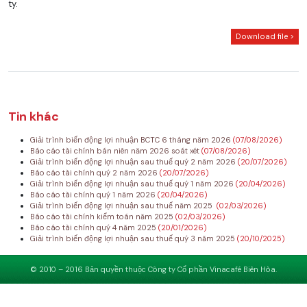
ty.
Download file >
Tin khác
Giải trình biến động lợi nhuận BCTC 6 tháng năm 2026
(07/08/2026)
Báo cáo tài chính bán niên năm 2026 soát xét
(07/08/2026)
Giải trình biến động lợi nhuận sau thuế quý 2 năm 2026
(20/07/2026)
Báo cáo tài chính quý 2 năm 2026
(20/07/2026)
Giải trình biến động lợi nhuận sau thuế quý 1 năm 2026
(20/04/2026)
Báo cáo tài chính quý 1 năm 2026
(20/04/2026)
Giải trình biến động lợi nhuận sau thuế năm 2025
(02/03/2026)
Báo cáo tài chính kiểm toán năm 2025
(02/03/2026)
Báo cáo tài chính quý 4 năm 2025
(20/01/2026)
Giải trình biến động lợi nhuận sau thuế quý 3 năm 2025
(20/10/2025)
© 2010 – 2016 Bản quyền thuộc Công ty Cổ phần Vinacafé Biên Hòa.