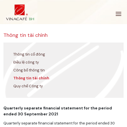
Bỏ
qua
Thông tin tài chính
Thông tin cổ đông
Điều lệ công ty
Công bố thông tin
Thông tin tài chính
Quy chế Công ty
Quarterly separate financial statement for the period
ended 30 September 2021
Quarterly separate financial statement for the period ended 30