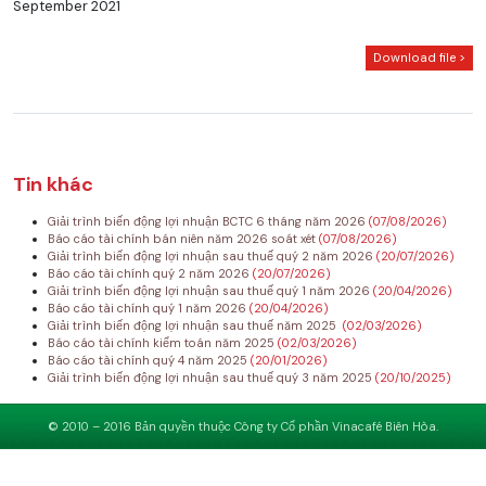
September 2021
Download file >
Tin khác
Giải trình biến động lợi nhuận BCTC 6 tháng năm 2026
(07/08/2026)
Báo cáo tài chính bán niên năm 2026 soát xét
(07/08/2026)
Giải trình biến động lợi nhuận sau thuế quý 2 năm 2026
(20/07/2026)
Báo cáo tài chính quý 2 năm 2026
(20/07/2026)
Giải trình biến động lợi nhuận sau thuế quý 1 năm 2026
(20/04/2026)
Báo cáo tài chính quý 1 năm 2026
(20/04/2026)
Giải trình biến động lợi nhuận sau thuế năm 2025
(02/03/2026)
Báo cáo tài chính kiểm toán năm 2025
(02/03/2026)
Báo cáo tài chính quý 4 năm 2025
(20/01/2026)
Giải trình biến động lợi nhuận sau thuế quý 3 năm 2025
(20/10/2025)
© 2010 – 2016 Bản quyền thuộc Công ty Cổ phần Vinacafé Biên Hòa.