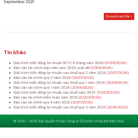
September 2021
Download file >
Tin khác
Giải trình biến động lợi nhuận BCTC 6 tháng năm 2026
(07/08/2026)
Báo cáo tài chính bán niên năm 2026 soát xét
(07/08/2026)
Giải trình biến động lợi nhuận sau thuế quý 2 năm 2026
(20/07/2026)
Báo cáo tài chính quý 2 năm 2026
(20/07/2026)
Giải trình biến động lợi nhuận sau thuế quý 1 năm 2026
(20/04/2026)
Báo cáo tài chính quý 1 năm 2026
(20/04/2026)
Giải trình biến động lợi nhuận sau thuế năm 2025
(02/03/2026)
Báo cáo tài chính kiểm toán năm 2025
(02/03/2026)
Báo cáo tài chính quý 4 năm 2025
(20/01/2026)
Giải trình biến động lợi nhuận sau thuế quý 3 năm 2025
(20/10/2025)
© 2010 – 2016 Bản quyền thuộc Công ty Cổ phần Vinacafé Biên Hòa.