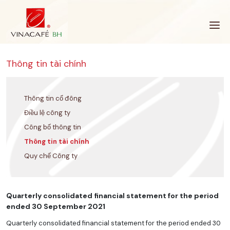
Bỏ
qua
Thông tin tài chính
Thông tin cổ đông
Điều lệ công ty
Công bố thông tin
Thông tin tài chính
Quy chế Công ty
Quarterly consolidated financial statement for the period
ended 30 September 2021
Quarterly consolidated financial statement for the period ended 30