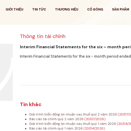
GIỚI THIỆU
TIN TỨC
THƯƠNG HIỆU
CỔ ĐÔNG
SẢN PHẨM
Thông tin tài chính
Interim Financial Statements for the six – month pe
Interim Financial Statements for the six - month period ende
Tin khác
Giải trình biến động lợi nhuận sau thuế quý 2 năm 2026
(20/07/
Báo cáo tài chính quý 2 năm 2026
(20/07/2026)
Giải trình biến động lợi nhuận sau thuế quý 1 năm 2026
(20/04/
Báo cáo tài chính quý 1 năm 2026
(20/04/2026)