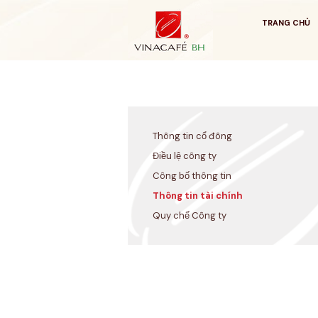
Bỏ
qua
TRANG CHỦ
Thông tin cổ đông
Điều lệ công ty
Công bố thông tin
Thông tin tài chính
Quy chế Công ty