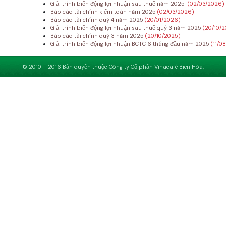
Giải trình biến động lợi nhuận sau thuế năm 2025
(02/03/2026)
Báo cáo tài chính kiểm toán năm 2025
(02/03/2026)
Báo cáo tài chính quý 4 năm 2025
(20/01/2026)
Giải trình biến động lợi nhuận sau thuế quý 3 năm 2025
(20/10/
Báo cáo tài chính quý 3 năm 2025
(20/10/2025)
Giải trình biến động lợi nhuận BCTC 6 tháng đầu năm 2025
(11/0
© 2010 – 2016 Bản quyền thuộc Công ty Cổ phần Vinacafé Biên Hòa.