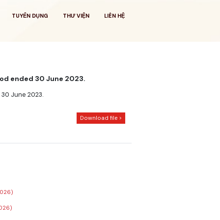
TUYỂN DỤNG
THƯ VIỆN
LIÊN HỆ
riod ended 30 June 2023.
d 30 June 2023.
Download file >
2026)
2026)