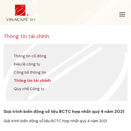
Bỏ
qua
Thông tin tài chính
Thông tin cổ đông
Điều lệ công ty
Công bố thông tin
Thông tin tài chính
Quy chế Công ty
Giải trình biến động số liệu BCTC hợp nhất quý 4 năm 2021
Giải trình biến động số liệu BCTC hợp nhất quý 4 năm 2021