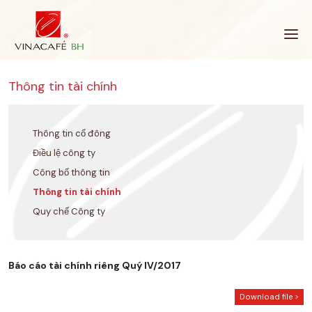
Bỏ
qua
Thông tin tài chính
Thông tin cổ đông
Điều lệ công ty
Công bố thông tin
Thông tin tài chính
Quy chế Công ty
Báo cáo tài chính riêng Quý IV/2017
Download file >