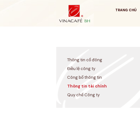
Bỏ
qua
TRANG CHỦ
Thông tin cổ đông
Điều lệ công ty
Công bố thông tin
Thông tin tài chính
Quy chế Công ty