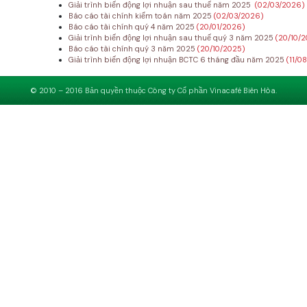
Giải trình biến động lợi nhuận sau thuế năm 2025
(02/03/2026)
Báo cáo tài chính kiểm toán năm 2025
(02/03/2026)
Báo cáo tài chính quý 4 năm 2025
(20/01/2026)
Giải trình biến động lợi nhuận sau thuế quý 3 năm 2025
(20/10/
Báo cáo tài chính quý 3 năm 2025
(20/10/2025)
Giải trình biến động lợi nhuận BCTC 6 tháng đầu năm 2025
(11/0
© 2010 – 2016 Bản quyền thuộc Công ty Cổ phần Vinacafé Biên Hòa.