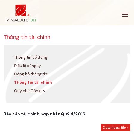
Bỏ
qua
Thông tin tài chính
Thông tin cổ đông
Điều lệ công ty
Công bố thông tin
Thông tin tài chính
Quy chế Công ty
Báo cáo tài chính hợp nhất Quý 4/2016
Download file >