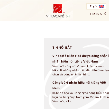
Bỏ
qua
English
TRANG CHỦ
TIN NỔI BẬT
Vinacafé Biên Hoà được công nhận 
nhãn hiệu nổi tiếng Việt Nam
Vinacafé cùng với Vinamilk, Petrolimex,
Nike... là những nhãn hiệu đầu tiên được lự
chọn và công nhận là nhãn...
Công bố 6 nhãn hiệu nổi tiếng Việt
Nam
Bộ Khoa học và Công nghệ công bố 6 nhã
hiệu nổi tiếng Việt Nam gồm: Vinamilk, IKEA
Vinacafe, Nike,...