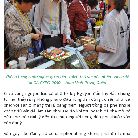
Khách hàng nước ngoài quan tâm, thích thú với sản phẩm Vinacafé
tại CA EXPO 2010 - Nam Ninh, Trung Quốc.
Đi về vùng nguyên liệu cà phê từ Tây Nguyên đến Tây Bắc chúng
tôi mới thấy rằng, không phải ở đâu nông dân cũng có sân phơi cà
phê; với sân xi măng thì lại càng hiếm. Người trồng cà phê nhỏ lẻ
không đủ vốn để làm sân phơi. Do đó, khi thu hoạch cà phê mỗi hộ
đều chờ các đại lý đến thu mua. Người nông dân phụ thuộc vào
các đại lý.
Và ngay các đại lý dù có sân phơi nhưng không phải đại lý nào