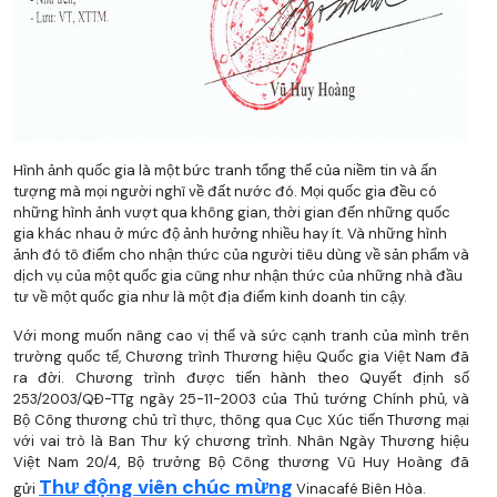
Hình ảnh quốc gia là một bức tranh tổng thể của niềm tin và ấn
tượng mà mọi người nghĩ về đất nước đó. Mọi quốc gia đều có
những hình ảnh vượt qua không gian, thời gian đến những quốc
gia khác nhau ở mức độ ảnh hưởng nhiều hay ít. Và những hình
ảnh đó tô điểm cho nhận thức của người tiêu dùng về sản phẩm và
dịch vụ của một quốc gia cũng như nhận thức của những nhà đầu
tư về một quốc gia như là một địa điểm kinh doanh tin cậy.
Với mong muốn nâng cao vị thế và sức cạnh tranh của mình trên
trường quốc tế, Chương trình Thương hiệu Quốc gia Việt Nam đã
ra đời. Chương trình được tiến hành theo Quyết định số
253/2003/QÐ-TTg ngày 25-11-2003 của Thủ tướng Chính phủ, và
Bộ Công thương chủ trì thực, thông qua Cục Xúc tiến Thương mại
với vai trò là Ban Thư ký chương trình. Nhân Ngày Thương hiệu
Việt Nam 20/4, Bộ trưởng Bộ Công thương Vũ Huy Hoàng đã
Thư động viên chúc mừng
gửi
Vinacafé Biên Hòa.