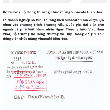
Bộ trưởng Bộ Công thương chúc mừng Vinacafé Biên Hòa
Là doanh nghiệp sở hữu thương hiệu Vinacafé 2 lần được lựa
chọn vào chương trình Thương hiệu Quốc gia, đại diện cho
ngành cà phê Việt Nam, nhân Ngày Thương hiệu Việt Nam
20/4, Bộ trưởng Bộ Công thương Vũ Huy Hoàng đã gửi Thư
động viên chúc mừng
Vinacafé Biên Hòa.