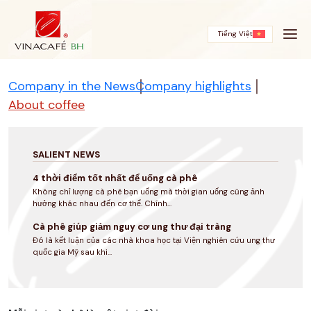
Skip
to
content
Tiếng Việt
Company in the News
Company highlights
About coffee
SALIENT NEWS
4 thời điểm tốt nhất để uống cà phê
Không chỉ lượng cà phê bạn uống mà thời gian uống cũng ảnh
hưởng khác nhau đến cơ thể. Chính...
Cà phê giúp giảm nguy cơ ung thư đại tràng
Đó là kết luận của các nhà khoa học tại Viện nghiên cứu ung thư
quốc gia Mỹ sau khi...