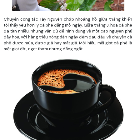
Chuyến công tác Tây Nguyên chớp nhoáng hồi giữa tháng khiến
tôi thấy yêu hơn ly cà phê đắng mỗi ngày. Giữa tháng 3, hoa cà phê
đã tàn nhiều, nhưng vẫn đủ để hình dung về một cao nguyên phủ
đầy hoa, với hàng triệu nông dân ngày đêm đau đáu về chuyện cà
phê được mùa, được giá hay mất giá. Mới hiểu, mỗi giọt cà phê là
một giọt đời, ngọt thơm nhưng đắng ngắt.