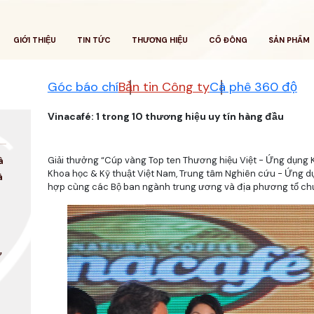
GIỚI THIỆU
TIN TỨC
THƯƠNG HIỆU
CỔ ĐÔNG
SẢN PHẨM
Góc báo chí
Bản tin Công ty
Cà phê 360 độ
Vinacafé: 1 trong 10 thương hiệu uy tín hàng đầu
Giải thưởng “Cúp vàng Top ten Thương hiệu Việt - Ứng dụng K
à
Khoa học & Kỹ thuật Việt Nam, Trung tâm Nghiên cứu - Ứng dụn
à
hợp cùng các Bộ ban ngành trung ương và địa phương tổ ch
ợ