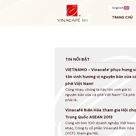
Bỏ
qua
English
TRANG CHỦ
TIN NỔI BẬT
VIETNAMO - Vinacafe’ phục hưng v
tôn vinh hương vị nguyên bản của c
phê Việt Nam!
Cùng nhau, chúng ta hãy tôn vinh giá trị
nguyên bản của cà phê Việt Nam! "Cà phê
phải là...
Vinacafé Biên Hòa tham gia Hội ch
Trung Quốc ASEAN 2013
Cùng với hơn 100 doanh nghiệp Việt Nam
khác, Công ty cổ phần Vinacafé Biên Hòa
(VCF) tham gia Hội...