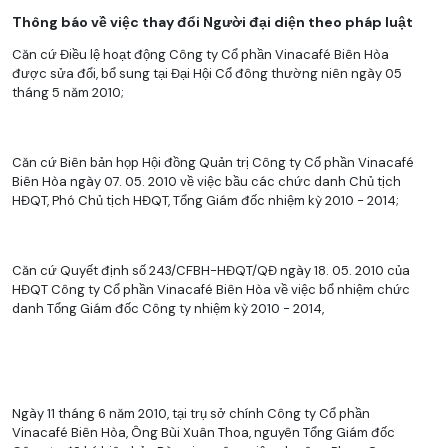
Thông báo về việc thay đổi Người đại diện theo pháp luật
Căn cứ Điều lệ hoạt động Công ty Cổ phần Vinacafé Biên Hòa
được sửa đổi, bổ sung tại Đại Hội Cổ đông thường niên ngày 05
tháng 5 năm 2010;
Căn cứ Biên bản họp Hội đồng Quản trị Công ty Cổ phần Vinacafé
Biên Hòa ngày 07. 05. 2010 về việc bầu các chức danh Chủ tịch
HĐQT, Phó Chủ tịch HĐQT, Tổng Giám đốc nhiệm kỳ 2010 - 2014;
Căn cứ Quyết định số 243/CFBH-HĐQT/QĐ ngày 18. 05. 2010 của
HĐQT Công ty Cổ phần Vinacafé Biên Hòa về việc bổ nhiệm chức
danh Tổng Giám đốc Công ty nhiệm kỳ 2010 - 2014,
Ngày 11 tháng 6 năm 2010, tại trụ sở chính Công ty Cổ phần
Vinacafé Biên Hòa, Ông Bùi Xuân Thoa, nguyên Tổng Giám đốc