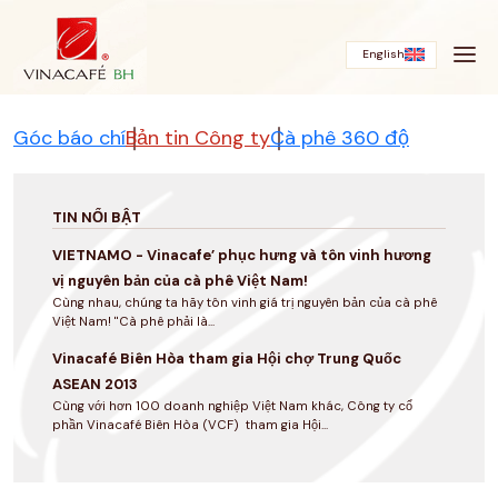
Bỏ
qua
English
Góc báo chí
Bản tin Công ty
Cà phê 360 độ
TIN NỔI BẬT
VIETNAMO - Vinacafe’ phục hưng và tôn vinh hương
vị nguyên bản của cà phê Việt Nam!
Cùng nhau, chúng ta hãy tôn vinh giá trị nguyên bản của cà phê
Việt Nam! "Cà phê phải là...
Vinacafé Biên Hòa tham gia Hội chợ Trung Quốc
ASEAN 2013
Cùng với hơn 100 doanh nghiệp Việt Nam khác, Công ty cổ
phần Vinacafé Biên Hòa (VCF) tham gia Hội...