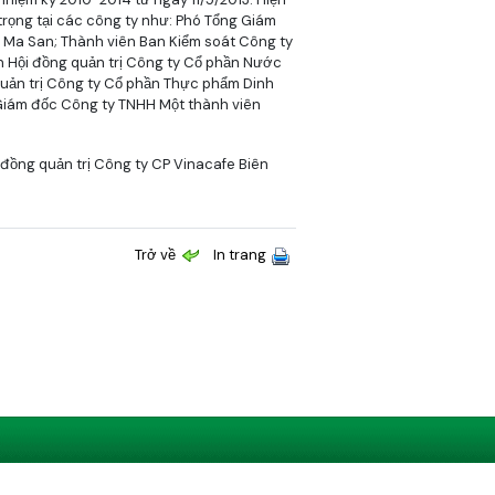
rọng tại các công ty như: Phó Tổng Giám
 Ma San; Thành viên Ban Kiểm soát Công ty
 Hội đồng quản trị Công ty Cổ phần Nước
quản trị Công ty Cổ phần Thực phẩm Dinh
Giám đốc Công ty TNHH Một thành viên
 đồng quản trị Công ty CP Vinacafe Biên
Trở về
In trang