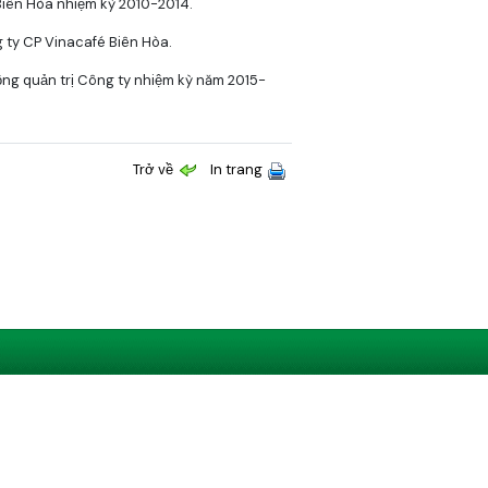
iên Hòa nhiệm kỳ 2010-2014.
 ty CP Vinacafé Biên Hòa.
ồng quản trị Công ty nhiệm kỳ năm 2015-
Trở về
In trang