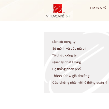
Bỏ
qua
TRANG CHỦ
Lịch sử công ty
Sứ mệnh và các giá trị
Tổ chức công ty
Quản lý chất lượng
Hệ thống phân phối
Thành tích & giải thưởng
Các chứng nhận về hệ thống quản lý