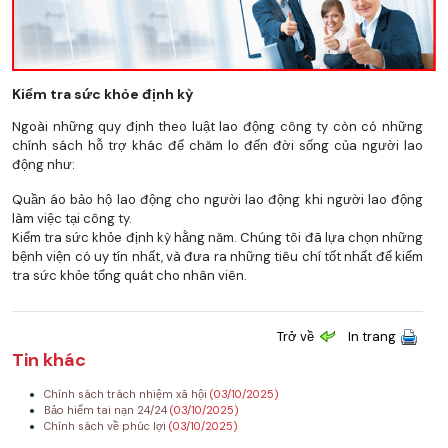
Kiểm tra sức khỏe định kỳ
Ngoài những quy định theo luật lao động công ty còn có những
chính sách hỗ trợ khác để chăm lo đến đời sống của người lao
động như:
Quần áo bảo hộ lao động cho người lao động khi người lao động
làm việc tại công ty.
Kiểm tra sức khỏe định kỳ hằng năm. Chúng tôi đã lựa chọn những
bệnh viện có uy tín nhất, và đưa ra những tiêu chí tốt nhất để kiểm
tra sức khỏe tổng quát cho nhân viên.
Trở về
In trang
Tin khác
Chính sách trách nhiệm xã hội
(03/10/2025)
Bảo hiểm tai nạn 24/24
(03/10/2025)
Chính sách về phúc lợi
(03/10/2025)