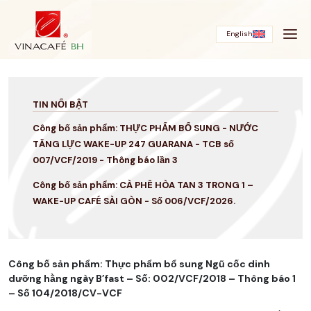
Bỏ
qua
English
TIN NỔI BẬT
Công bố sản phẩm: THỰC PHẨM BỔ SUNG - NƯỚC
TĂNG LỰC WAKE-UP 247 GUARANA - TCB số
007/VCF/2019 - Thông báo lần 3
Công bố sản phẩm: CÀ PHÊ HÒA TAN 3 TRONG 1 –
WAKE-UP CAFÉ SÀI GÒN - Số 006/VCF/2026.
Công bố sản phẩm: Thực phẩm bổ sung Ngũ cốc dinh
dưỡng hằng ngày B’fast – Số: 002/VCF/2018 – Thông báo 1
– Số 104/2018/CV-VCF