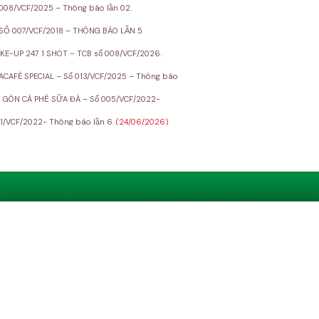
08/VCF/2025 – Thông báo lần 02.
 SỐ 007/VCF/2018 – THÔNG BÁO LẦN 5
-UP 247 1 SHOT – TCB số 008/VCF/2026.
CAFÉ SPECIAL – Số 013/VCF/2025 – Thông báo
I GÒN CÀ PHÊ SỮA ĐÁ – Số 005/VCF/2022-
1/VCF/2022- Thông báo lần 6.
(24/06/2026)