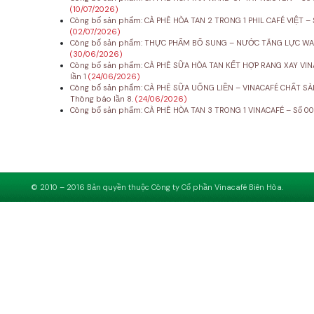
(10/07/2026)
Công bố sản phẩm: CÀ PHÊ HÒA TAN 2 TRONG 1 PHIL CAFÉ VIỆT –
(02/07/2026)
Công bố sản phẩm: THỰC PHẨM BỔ SUNG – NƯỚC TĂNG LỰC WAKE
(30/06/2026)
Công bố sản phẩm: CÀ PHÊ SỮA HÒA TAN KẾT HỢP RANG XAY VINA
lần 1
(24/06/2026)
Công bố sản phẩm: CÀ PHÊ SỮA UỐNG LIỀN – VINACAFÉ CHẤT SÀ
Thông báo lần 8.
(24/06/2026)
Công bố sản phẩm: CÀ PHÊ HÒA TAN 3 TRONG 1 VINACAFÉ – Số 00
© 2010 – 2016 Bản quyền thuộc Công ty Cổ phần Vinacafé Biên Hòa.