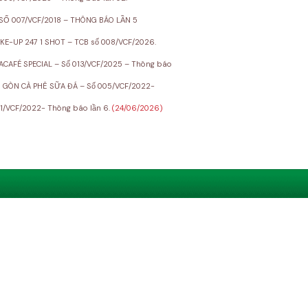
 SỐ 007/VCF/2018 – THÔNG BÁO LẦN 5
-UP 247 1 SHOT – TCB số 008/VCF/2026.
CAFÉ SPECIAL – Số 013/VCF/2025 – Thông báo
I GÒN CÀ PHÊ SỮA ĐÁ – Số 005/VCF/2022-
1/VCF/2022- Thông báo lần 6.
(24/06/2026)