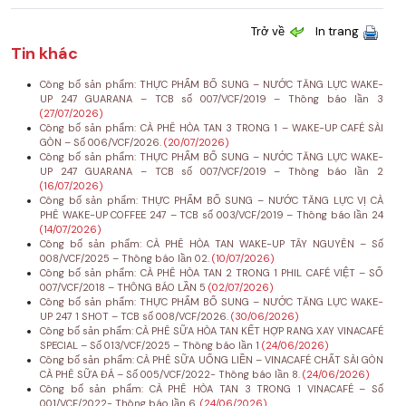
Trở về
In trang
Tin khác
Công bố sản phẩm: THỰC PHẨM BỔ SUNG – NƯỚC TĂNG LỰC WAKE-
UP 247 GUARANA – TCB số 007/VCF/2019 – Thông báo lần 3
(27/07/2026)
Công bố sản phẩm: CÀ PHÊ HÒA TAN 3 TRONG 1 – WAKE-UP CAFÉ SÀI
GÒN – Số 006/VCF/2026.
(20/07/2026)
Công bố sản phẩm: THỰC PHẨM BỔ SUNG – NƯỚC TĂNG LỰC WAKE-
UP 247 GUARANA – TCB số 007/VCF/2019 – Thông báo lần 2
(16/07/2026)
Công bố sản phẩm: THỰC PHẨM BỔ SUNG – NƯỚC TĂNG LỰC VỊ CÀ
PHÊ WAKE-UP COFFEE 247 – TCB số 003/VCF/2019 – Thông báo lần 24
(14/07/2026)
Công bố sản phẩm: CÀ PHÊ HÒA TAN WAKE-UP TÂY NGUYÊN – Số
008/VCF/2025 – Thông báo lần 02.
(10/07/2026)
Công bố sản phẩm: CÀ PHÊ HÒA TAN 2 TRONG 1 PHIL CAFÉ VIỆT – SỐ
007/VCF/2018 – THÔNG BÁO LẦN 5
(02/07/2026)
Công bố sản phẩm: THỰC PHẨM BỔ SUNG – NƯỚC TĂNG LỰC WAKE-
UP 247 1 SHOT – TCB số 008/VCF/2026.
(30/06/2026)
Công bố sản phẩm: CÀ PHÊ SỮA HÒA TAN KẾT HỢP RANG XAY VINACAFÉ
SPECIAL – Số 013/VCF/2025 – Thông báo lần 1
(24/06/2026)
Công bố sản phẩm: CÀ PHÊ SỮA UỐNG LIỀN – VINACAFÉ CHẤT SÀI GÒN
CÀ PHÊ SỮA ĐÁ – Số 005/VCF/2022- Thông báo lần 8.
(24/06/2026)
Công bố sản phẩm: CÀ PHÊ HÒA TAN 3 TRONG 1 VINACAFÉ – Số
001/VCF/2022- Thông báo lần 6.
(24/06/2026)