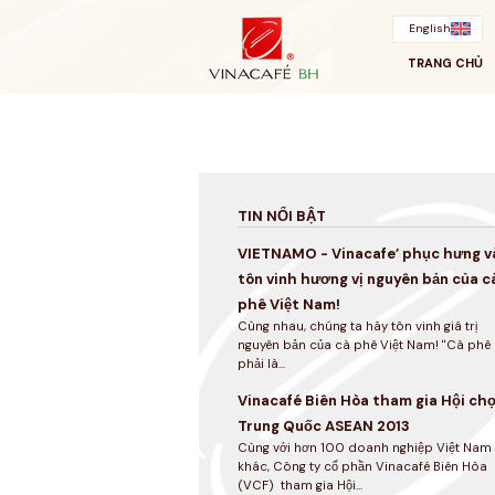
Bỏ
qua
English
TRANG CHỦ
TIN NỔI BẬT
VIETNAMO - Vinacafe’ phục hưng v
tôn vinh hương vị nguyên bản của c
phê Việt Nam!
Cùng nhau, chúng ta hãy tôn vinh giá trị
nguyên bản của cà phê Việt Nam! "Cà phê
phải là...
Vinacafé Biên Hòa tham gia Hội ch
Trung Quốc ASEAN 2013
Cùng với hơn 100 doanh nghiệp Việt Nam
khác, Công ty cổ phần Vinacafé Biên Hòa
(VCF) tham gia Hội...